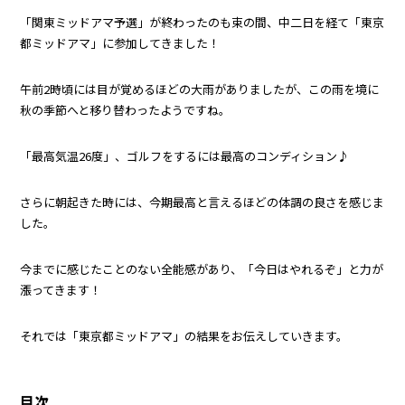
「関東ミッドアマ予選」が終わったのも束の間、中二日を経て「東京
都ミッドアマ」に参加してきました！
午前2時頃には目が覚めるほどの大雨がありましたが、この雨を境に
秋の季節へと移り替わったようですね。
「最高気温26度」、ゴルフをするには最高のコンディション♪
さらに朝起きた時には、今期最高と言えるほどの体調の良さを感じま
した。
今までに感じたことのない全能感があり、「今日はやれるぞ」と力が
漲ってきます！
それでは「東京都ミッドアマ」の結果をお伝えしていきます。
目次