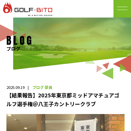
BLOG
ブログ
2025.09.19
ブログ
部員
【結果報告】2025年東京都ミッドアマチュアゴ
ルフ選手権＠八王子カントリークラブ