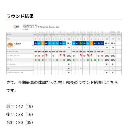
ラウンド結果
さて、今期最高の体調だった村上部長のラウンド結果はこちら
です。
前半：42（19）
後半：38（16）
合計：80（35）