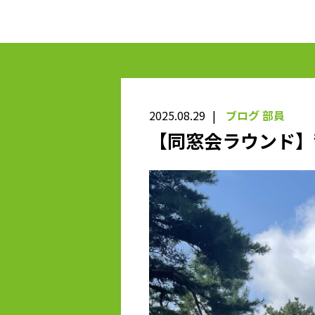
2025.08.29
ブログ
部員
【同窓会ラウンド】龍