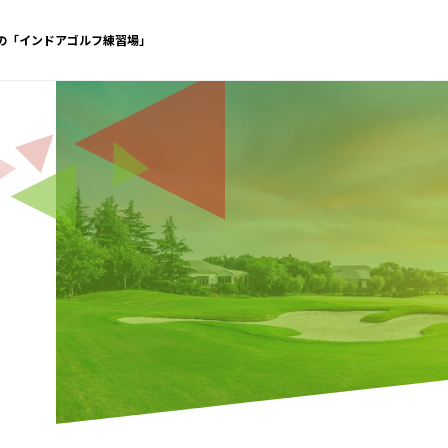
休の「インドアゴルフ練習場」