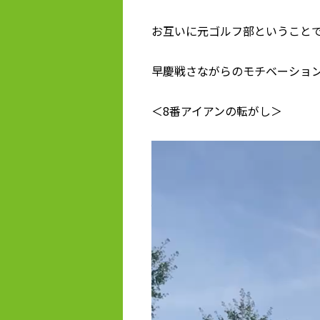
お互いに元ゴルフ部ということ
早慶戦さながらのモチベーショ
＜8番アイアンの転がし＞