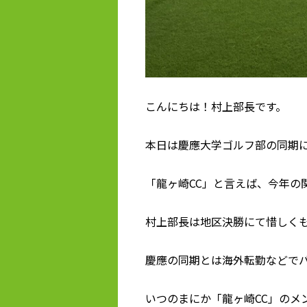
こんにちは！村上部長です。
本日は慶應大学ゴルフ部の同期
「龍ヶ崎CC」と言えば、今年の
村上部長は地区決勝にて惜しく
慶應の同期とは海外転勤などで
いつのまにか「龍ヶ崎CC」のメ