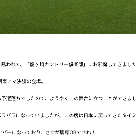
に誘われて、「龍ヶ崎カントリー倶楽部」にお邪魔してきまし
関東アマ決勝の会場。
も予選落ちでしたので、ようやくこの舞台に立つことができま
バラバラになっていましたが、この度は日本に戻ってきたタイ
ンバーになっており、さすが慶應OBですね！