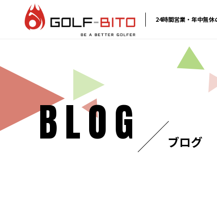
24時間営業・年中無
BLOG
ブログ