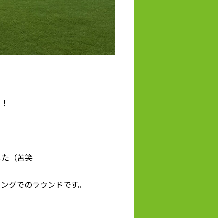
た！
した（苦笑
ミングでのラウンドです。