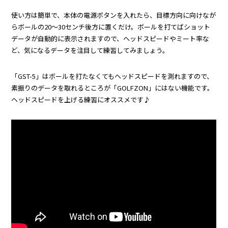
使い方は簡単で、本体の電源ボタンを入れたら、目標方向に向けなが
らボールの20～30センチ後方に置くだけ。ボールを打てばショット
データが自動的に表示されますので、ヘッドスピードやミート率な
ど、気になるデータを注目して練習してみましょう。
「GST-5」はボールを打たなくてもヘッドスピードを測れますので、
素振りのデータを取れるところが「GOLFZON」にはない機能です。
ヘッドスピードを上げる練習にオススメです♪