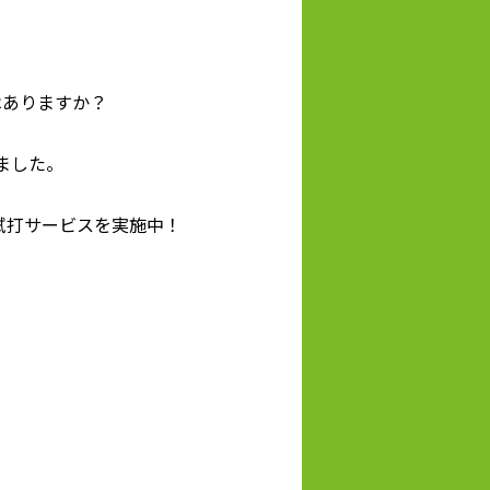
はありますか？
ました。
試打サービスを実施中！