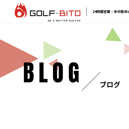
24時間営業・年中無
BLOG
ブログ