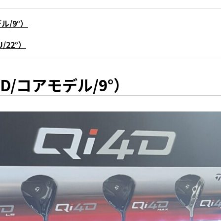
ル/9°）
/22°）
D/コアモデル/9°）