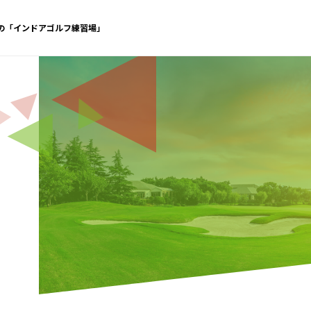
休の「インドアゴルフ練習場」