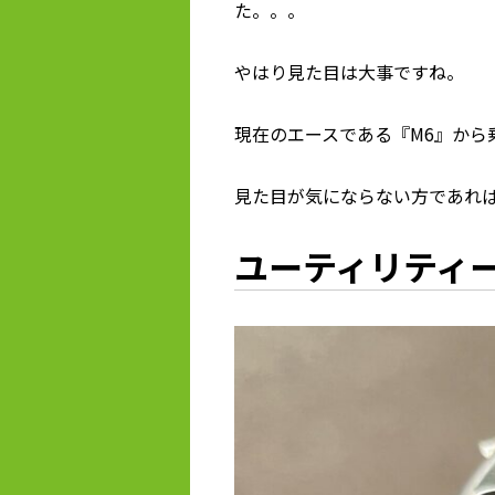
た。。。
やはり見た目は大事ですね。
現在のエースである『M6』から
見た目が気にならない方であれ
ユーティリティー（Q