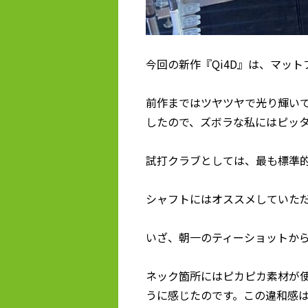
今回の新作『Qi4D』は、マッ
前作まではツヤツヤで光り輝い
したので、ズボラな私にはピッ
試打クラブとしては、最も標準
シャフトにはオススメしていただ
いざ、朝一のティーショットから
ネック箇所にはピカピカ素材が
うに感じたのです。この違和感