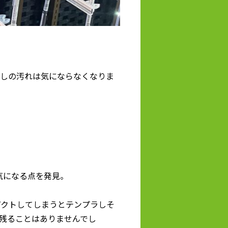
少しの汚れは気にならなくなりま
気になる点を発見。
パクトしてしまうとテンプラしそ
残ることはありませんでし