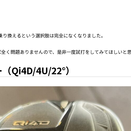
乗り換えるという選択肢は完全になくなりました。
ば全く問題ありませんので、是非一度試打をしてみてほしいと
i4D/4U/22°）