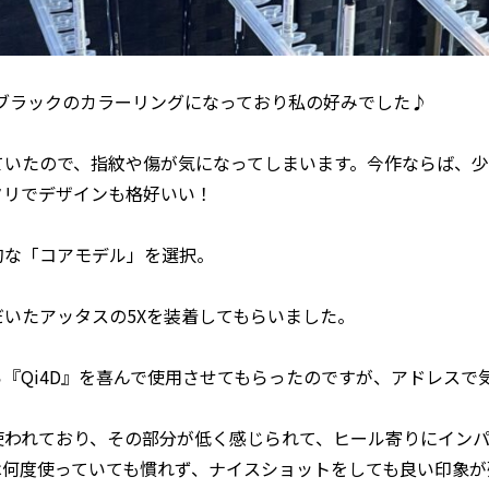
トブラックのカラーリングになっており私の好みでした♪
ていたので、指紋や傷が気になってしまいます。今作ならば、
タリでデザインも格好いい！
的な「コアモデル」を選択。
いたアッタスの5Xを装着してもらいました。
『Qi4D』を喜んで使用させてもらったのですが、アドレスで
使われており、その部分が低く感じられて、ヒール寄りにイン
は何度使っていても慣れず、ナイスショットをしても良い印象が