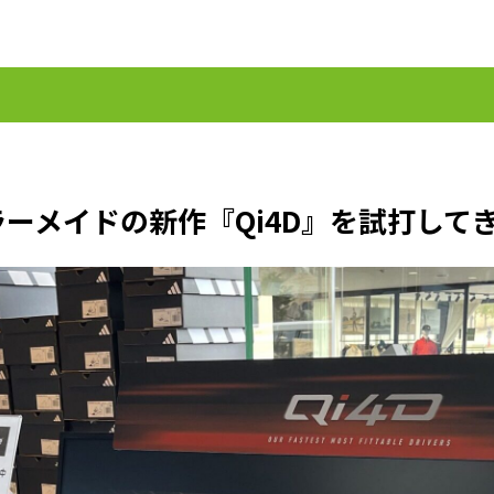
ラーメイドの新作『Qi4D』を試打して