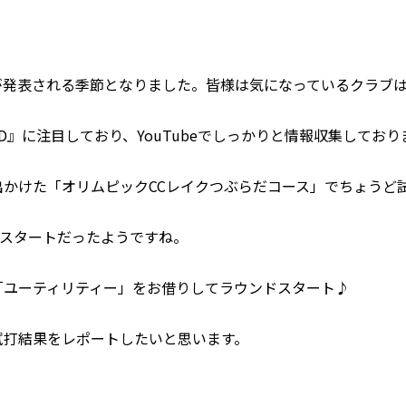
が発表される季節となりました。皆様は気になっているクラブ
D』に注目しており、YouTubeでしっかりと情報収集しており
出かけた「オリムピックCCレイクつぶらだコース」でちょうど
売スタートだったようですね。
「ユーティリティー」をお借りしてラウンドスタート♪
試打結果をレポートしたいと思います。