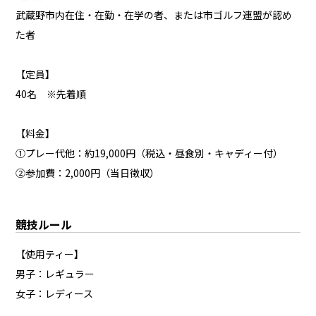
武蔵野市内在住・在勤・在学の者、または市ゴルフ連盟が認め
た者
【定員】
40名 ※先着順
【料金】
①プレー代他：約19,000円（税込・昼食別・キャディー付）
②参加費：2,000円（当日徴収）
競技ルール
【使用ティー】
男子：レギュラー
女子：レディース