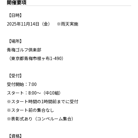
開催要項
【日時】
2025年11月14日（金） ※雨天実施
【場所】
青梅ゴルフ倶楽部
（東京都青梅市根ヶ布1-490）
【受付】
受付開始：7:00
スタート：8:00～（中10組）
※スタート時間の1時間前までに受付
※スタート前の集合なし
※表彰式あり（コンペルーム集合）
【資格】