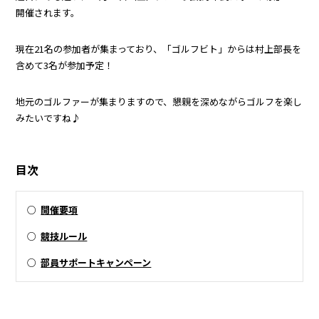
開催されます。
現在21名の参加者が集まっており、「ゴルフビト」からは村上部長を
含めて3名が参加予定！
地元のゴルファーが集まりますので、懇親を深めながらゴルフを楽し
みたいですね♪
目次
○
開催要項
○
競技ルール
○
部員サポートキャンペーン