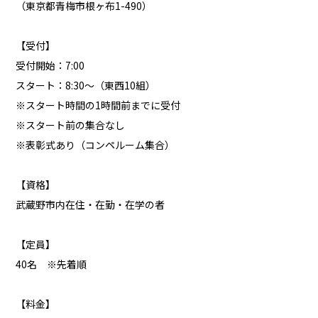
（東京都青梅市根ヶ布1-490）
【受付】
受付開始：7:00
スタート：8:30～（東西10組）
※スタート時間の1時間前までに受付
※スタート前の集合なし
※表彰式あり（コンペルーム集合）
【資格】
武蔵野市内在住・在勤・在学の者
【定員】
40名 ※先着順
【料金】