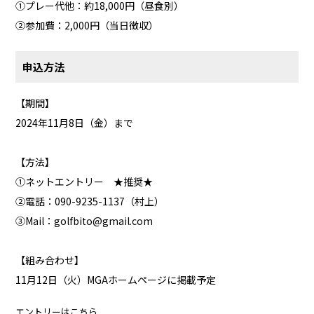
①プレー代他：約18,000円（昼食別）
②参加費：2,000円（当日徴収）
申込方法
【期間】
2024年11月8日（金）まで
【方法】
①ネットエントリー ★推奨★
②電話：090-9235-1137（村上）
③Mail：golfbito@gmail.com
【組み合わせ】
11月12日（火）MGAホームページに掲載予定
エントリーはこちら