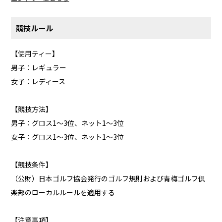
競技ルール
【使用ティー】
男子：レギュラー
女子：レディース
【競技方法】
男子：グロス1～3位、ネット1～3位
女子：グロス1～3位、ネット1～3位
【競技条件】
（公財）日本ゴルフ協会発行のゴルフ規則および青梅ゴルフ倶
楽部のローカルルールを適用する
【注意事項】