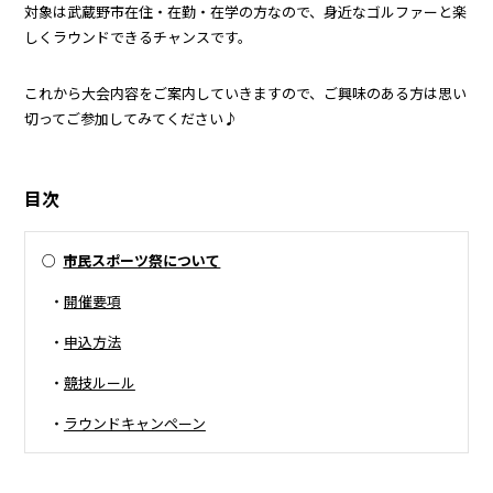
対象は武蔵野市在住・在勤・在学の方なので、身近なゴルファーと楽
しくラウンドできるチャンスです。
これから大会内容をご案内していきますので、ご興味のある方は思い
切ってご参加してみてください♪
目次
○
市民スポーツ祭について
・
開催要項
・
申込方法
・
競技ルール
・
ラウンドキャンペーン