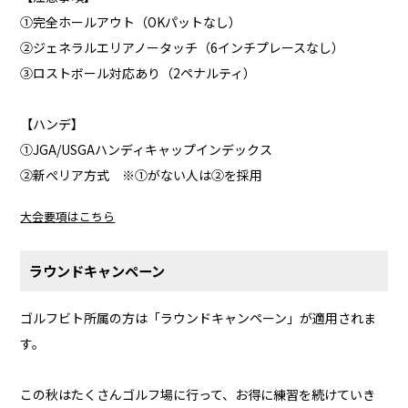
①完全ホールアウト（OKパットなし）
②ジェネラルエリアノータッチ（6インチプレースなし）
③ロストボール対応あり（2ペナルティ）
【ハンデ】
①JGA/USGAハンディキャップインデックス
②新ぺリア方式 ※①がない人は②を採用
大会要項はこちら
ラウンドキャンペーン
ゴルフビト所属の方は「ラウンドキャンペーン」が適用されま
す。
この秋はたくさんゴルフ場に行って、お得に練習を続けていき