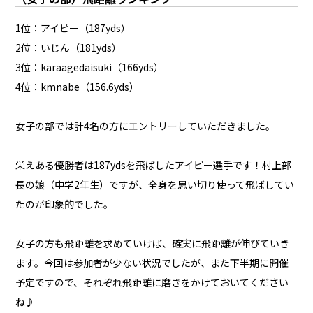
1位：アイピー（187yds）
2位：いじん（181yds）
3位：karaagedaisuki（166yds）
4位：kmnabe（156.6yds）
女子の部では計4名の方にエントリーしていただきました。
栄えある優勝者は187ydsを飛ばしたアイピー選手です！村上部
長の娘（中学2年生）ですが、全身を思い切り使って飛ばしてい
たのが印象的でした。
女子の方も飛距離を求めていけば、確実に飛距離が伸びていき
ます。今回は参加者が少ない状況でしたが、また下半期に開催
予定ですので、それぞれ飛距離に磨きをかけておいてください
ね♪