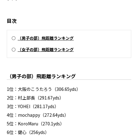
目次
○
（男子の部）飛距離ランキング
○
（女子の部）飛距離ランキング
（男子の部）飛距離ランキング
1位：大阪のこうたろう（306.65yds）
2位：村上部長（291.67yds）
3位：YOHEI（281.17yds）
4位：mochappy（272.64yds）
5位：KoroMaru（270.1yds）
6位：健心（256yds）