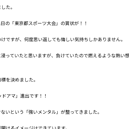
ました。
先日の「東京都スポーツ大会」の賞状が！！
わけですが、何度思い返しても悔しい気持ちしかありません。
に浸っていたと思いますが、負けていたので燃えるような熱い
目標を決めました。
ッドアマ」進出です！！
けないという「強いメンタル」が整ってきました。
が開けるイメージはできています。