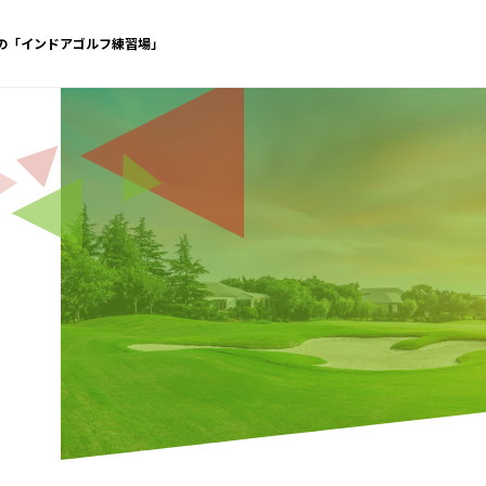
休の「インドアゴルフ練習場」