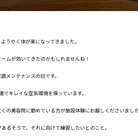
、ようやく体が楽になってきました。
リームが効いてきたのかもしれませんね！
空調メンテナンスの日です。
適でキレイな空気環境を保っています。
近くの美容院に勤めている方が施設体験にお越しくださいまし
があるそうで、それに向けて練習したいとのこと。