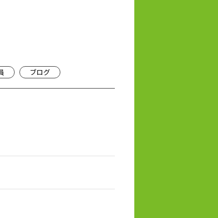
員
ブログ