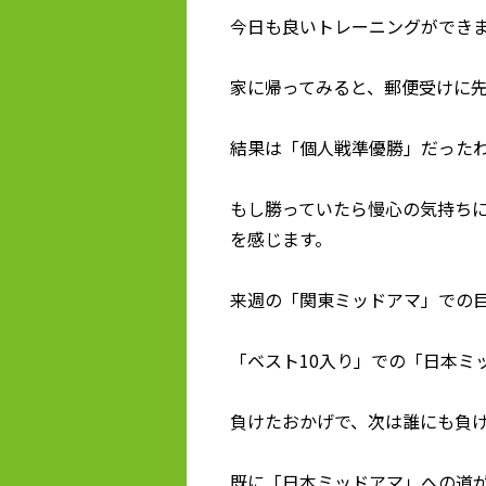
今日も良いトレーニングができ
家に帰ってみると、郵便受けに
結果は「個人戦準優勝」だった
もし勝っていたら慢心の気持ち
を感じます。
来週の「関東ミッドアマ」での
「ベスト10入り」での「日本ミ
負けたおかげで、次は誰にも負
既に「日本ミッドアマ」への道